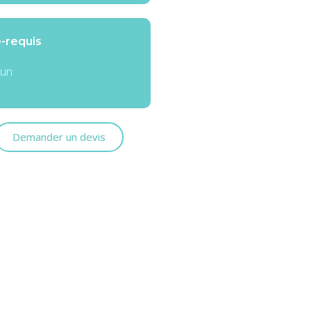
-requis
un
Demander un devis