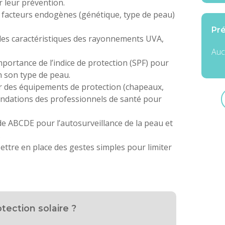
r leur prévention.
 facteurs endogènes (génétique, type de peau)
Pré
es caractéristiques des rayonnements UVA,
Auc
portance de l’indice de protection (SPF) pour
n son type de peau.
er des équipements de protection (chapeaux,
andations des professionnels de santé pour
e ABCDE pour l’autosurveillance de la peau et
.
ttre en place des gestes simples pour limiter
tection solaire ?