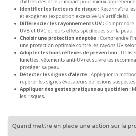
chiffres clés et leur impact pour mieux appréhende
Identifier les facteurs de risque :
Reconnaître les
et exogènes (exposition excessive UV artificiels).
Différencier les rayonnements UV :
Comprendre l
UVB et UVC et leurs effets spécifiques sur la peau.
Choisir une protection adaptée :
Comprendre l’im
une protection optimale contre les rayons UV selo
Adopter les bons réflexes de prévention :
Utilis
lunettes, vêtements anti-UV) et suivre les recomm
protéger sa peau.
Détecter les signes d’alerte :
Appliquer la méthod
repérer les signes évocateurs de lésions suspectes
Appliquer des gestes pratiques au quotidien :
Me
les risques.
Quand mettre en place une action sur la pro