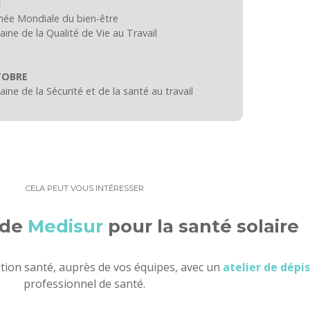
N
née Mondiale du bien-être
ine de la Qualité de Vie au Travail
TOBRE
ine de la Sécurité et de la santé au travail
CELA PEUT VOUS INTÉRESSER
 de
Medisur
pour la santé solaire
ntion santé, auprès de vos équipes, avec un
atelier de dépi
professionnel de santé.