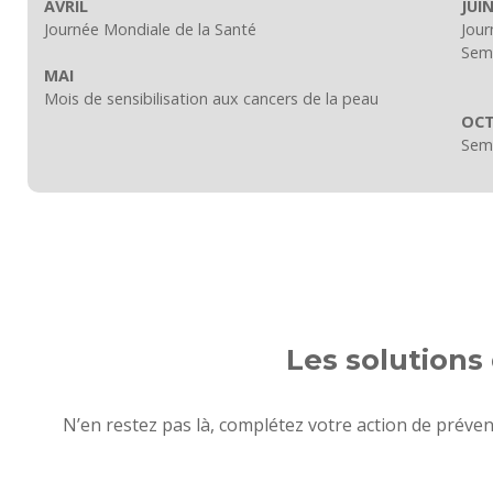
AVRIL
JUI
Journée Mondiale de la Santé
Jour
Sema
MAI
Mois de sensibilisation aux cancers de la peau
OC
Sema
Les solutions
N’en restez pas là, complétez votre action de préve