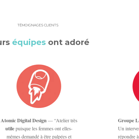
TÉMOIGNAGES CLIENTS
urs
équipes
ont adoré
Atomic Digital Design
Groupe L
— “Atelier très
utile
puisque les femmes ont elles-
Un interve
mêmes demandé à être palpées et
répondre à 