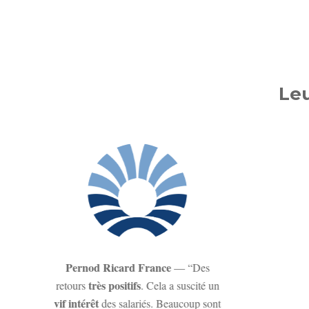
Le
Pernod Ricard France
— “Des
très positifs
retours
. Cela a suscité un
vif intérêt
des salariés. Beaucoup sont