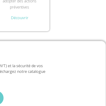
adopter des actions
préventives
Découvrir
VT) et la sécurité de vos
léchargez notre catalogue