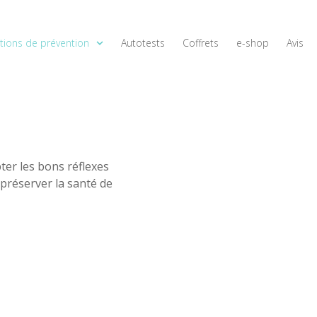
tions de prévention
Autotests
Coffrets
e-shop
Avis
er les bons réflexes
 préserver la santé de