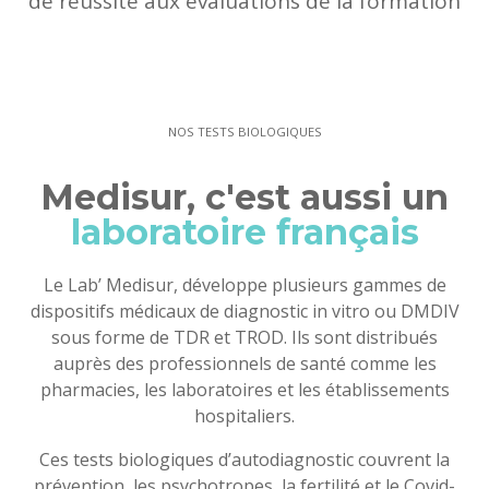
de réussite aux évaluations de la formation
NOS TESTS BIOLOGIQUES
Medisur, c'est aussi un
laboratoire français
Le Lab’ Medisur, développe plusieurs gammes de
dispositifs médicaux de diagnostic in vitro ou DMDIV
sous forme de TDR et TROD. Ils sont distribués
auprès des professionnels de santé comme les
pharmacies, les laboratoires et les établissements
hospitaliers.
Ces tests biologiques d’autodiagnostic couvrent la
prévention, les psychotropes, la fertilité et le Covid-