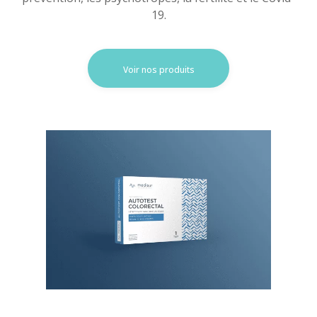
19.
Voir nos produits