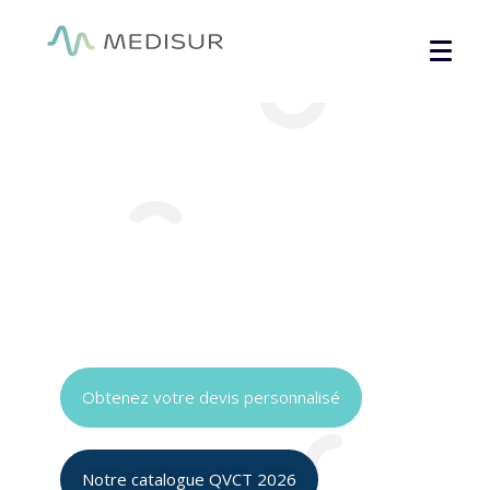
Panneau de gestion des cookies
Prévention santé,
sécurité & QVCT en
entreprise
Obtenez votre devis personnalisé
Notre catalogue QVCT 2026