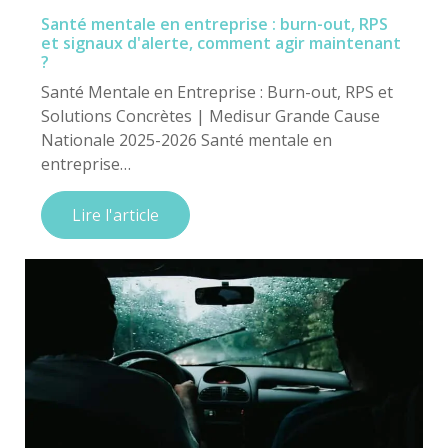
Santé mentale en entreprise : burn-out, RPS
et signaux d'alerte, comment agir maintenant
?
Santé Mentale en Entreprise : Burn-out, RPS et
Solutions Concrètes | Medisur Grande Cause
Nationale 2025-2026 Santé mentale en
entreprise…
Lire l'article