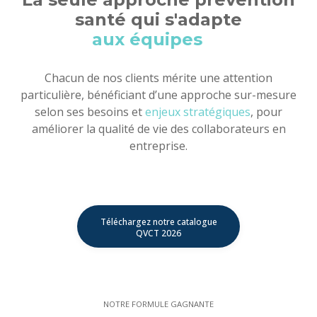
santé qui s'adapte
a
u
x
e
n
t
r
e
p
r
i
Chacun de nos clients mérite une attention
particulière, bénéficiant d’une approche sur-mesure
selon ses besoins et
enjeux stratégiques
, pour
améliorer la qualité de vie des collaborateurs en
entreprise.
Téléchargez notre catalogue
QVCT 2026
NOTRE FORMULE GAGNANTE