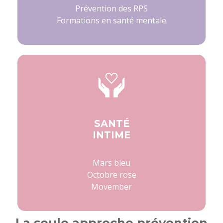
Prévention des RPS
Formations en santé mentale
SANTÉ
INTIME
Mars bleu
Octobre rose
Movember
La seule approche prévention