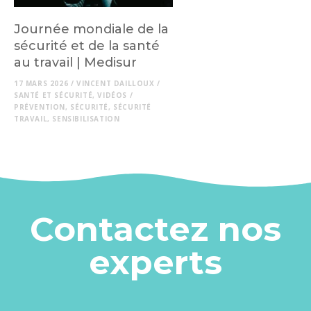
Journée mondiale de la
sécurité et de la santé
au travail | Medisur
17 MARS 2026
/
VINCENT DAILLOUX
/
SANTÉ ET SÉCURITÉ
,
VIDÉOS
/
PRÉVENTION
,
SÉCURITÉ
,
SÉCURITÉ
TRAVAIL
,
SENSIBILISATION
Contactez nos
experts