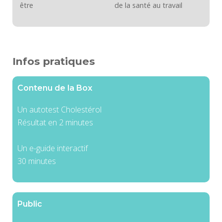
être
de la santé au travail
Infos pratiques
Contenu de la Box
Un autotest Cholestérol
Résultat en 2 minutes
Un e-guide interactif
30 minutes
Public