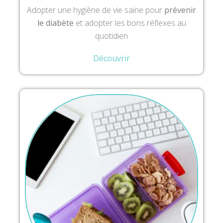
Adopter une hygiène de vie saine pour
prévenir
le diabète
et adopter les bons réflexes au
quotidien
Découvrir