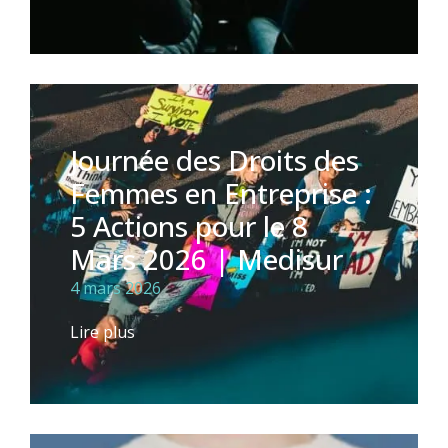
Journée des Droits des
Femmes en Entreprise :
5 Actions pour le 8
Mars 2026 | Medisur
4 mars 2026
Lire plus