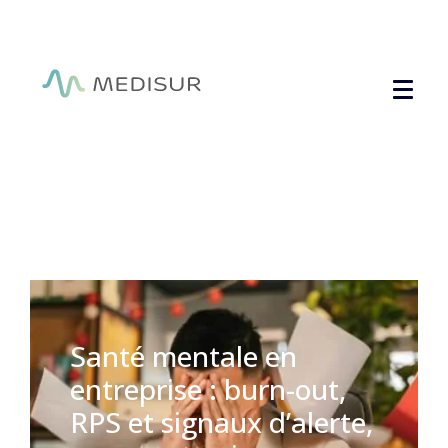
Panneau de gestion des cookies
Santé mentale en
entreprise : burn-out,
RPS et signaux d’alerte,