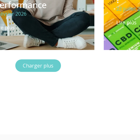
erformance
22 juillet 
février 2026
Lire plus
re plus
Charger plus