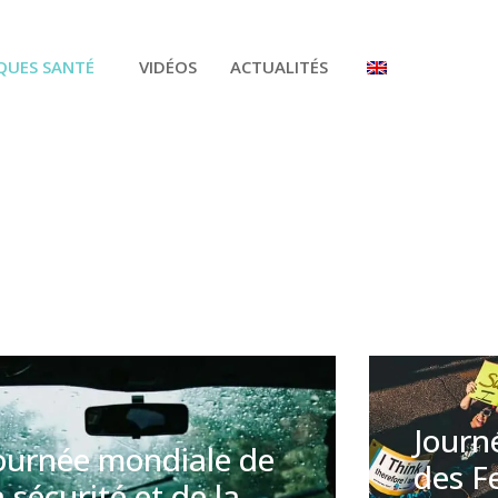
QUES SANTÉ
VIDÉOS
ACTUALITÉS
Journ
ournée mondiale de
des 
a sécurité et de la