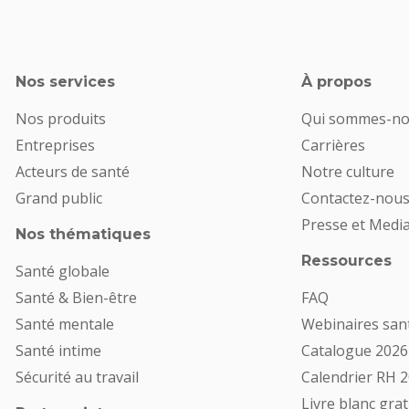
Nos services
À propos
Nos produits
Qui sommes-n
Entreprises
Carrières
Acteurs de santé
Notre culture
Grand public
Contactez-nou
Presse et Media
Nos thématiques
Ressources
Santé globale
Santé & Bien-être
FAQ
Santé mentale
Webinaires san
Santé intime
Catalogue 2026
Sécurité au travail
Calendrier RH 
Livre blanc grat