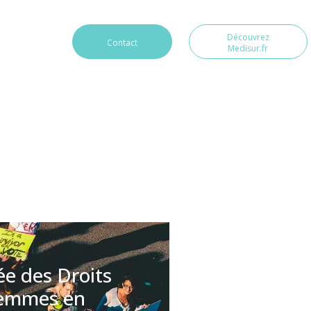
Découvrez
Contact
Medisur.fr
ée des Droits
Femmes en