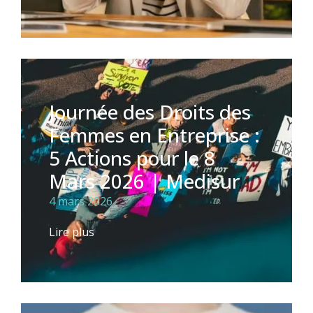
Journée des Droits des
Femmes en Entreprise :
5 Actions pour le 8
Mars 2026 | Medisur
4 mars 2026
Lire plus