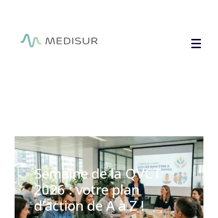
Panneau de gestion des cookies
Semaine de la QVCT
2026 : votre plan
d’action de A à Z !