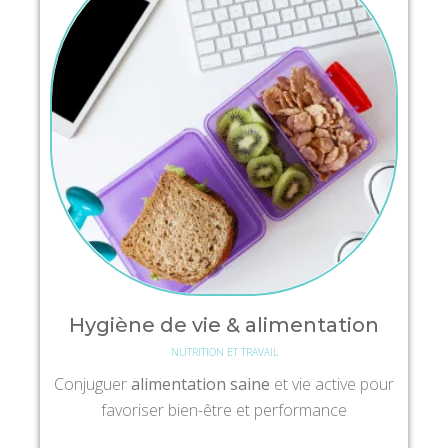
Hygiène de vie & alimentation
NUTRITION ET TRAVAIL
Conjuguer
alimentation saine
et vie active pour
favoriser bien-être et performance