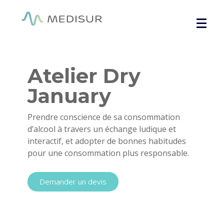
Panneau de gestion des cookies
Accueil
/
Santé globale
/ Atelier Dry January
Atelier Dry
January
Prendre conscience de sa consommation
d’alcool à travers un échange ludique et
interactif, et adopter de bonnes habitudes
pour une consommation plus responsable.
Demander un devis