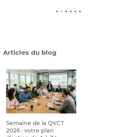
1
2
3
4
5
6
Articles du blog
Semaine de la QVCT
2026 : votre plan