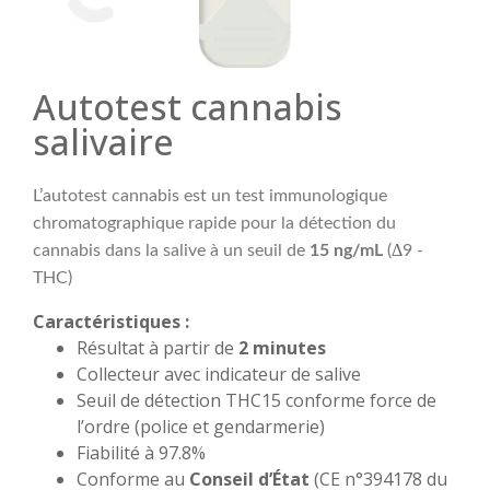
Autotest cannabis
salivaire
L’autotest cannabis est un test immunologique
chromatographique rapide pour la détection du
Δ
cannabis dans la salive
à un seuil de
15 ng/mL
(
9
-
THC)
Caractéristiques :
Résultat à partir de
2 minutes
Collecteur avec indicateur de salive
Seuil de détection THC15 conforme force de
l’ordre (police et gendarmerie)
Fiabilité à 97.8%
Conforme au
Conseil d’État
(CE n°394178 du