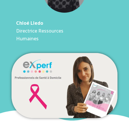
Chloé Lledo
Directrice Ressources
Humaines