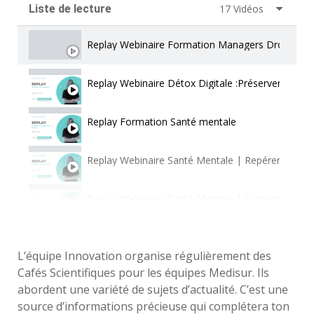
Liste de lecture
17 Vidéos
Replay Webinaire Formation Managers Drogues et
Replay Webinaire Détox Digitale :Préserver sa san
Replay Formation Santé mentale
Replay Webinaire Santé Mentale | Repérer, agir e
Replay Webinaire Santé Mentale | Comprendre le
Replay Webinaire Santé Mentale | Déstigmatisati
L’équipe Innovation organise régulièrement des
Cafés Scientifiques pour les équipes Medisur. Ils
Replay Webinaire Santé Mentale |Prévention des 
abordent une variété de sujets d’actualité. C’est une
source d’informations précieuse qui complétera ton