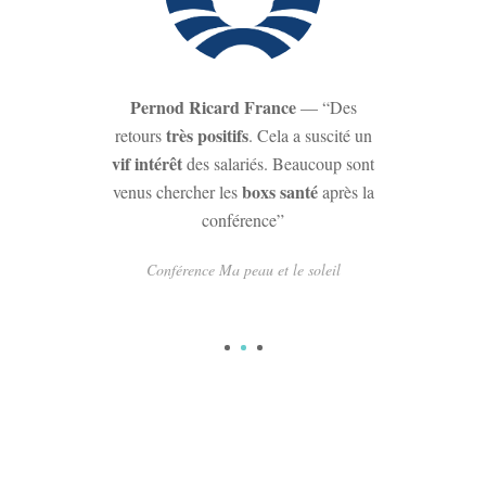
Pernod Ricard France
— “Des
très positifs
retours
. Cela a suscité un
vif intérêt
des salariés. Beaucoup sont
boxs santé
venus chercher les
après la
conférence”
Conférence Ma peau et le soleil
1
2
3