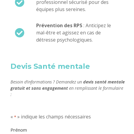
professionnel sécurisé pour des
équipes plus sereines.
Prévention des RPS
: Anticipez le
mal-être et agissez en cas de
détresse psychologiques.
Devis Santé mentale
Besoin d’informations ? Demandez un
devis santé mentale
gratuit et sans engagement
en remplissant le formulaire
:
«
» indique les champs nécessaires
*
Prénom
Prénom