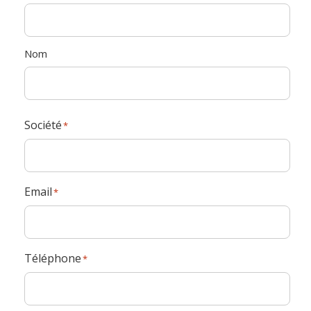
Nom
*
Nom
Société
*
Email
*
Téléphone
*