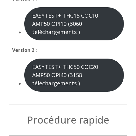
EASYTEST+ THC15 COC10
AMP50 OPI10 (3060
téléchargements )
Version 2 :
EASYTEST+ THC50 COC20
AMP50 OPI40 (3158
téléchargements )
Procédure rapide