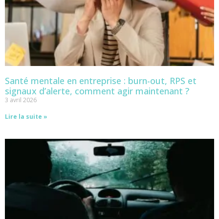
Santé mentale en entreprise : burn-out, RPS et
signaux d’alerte, comment agir maintenant ?
3 avril 2026
Lire la suite »