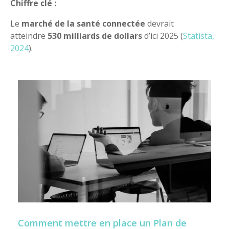
Chiffre clé :
Le
marché de la santé connectée
devrait
atteindre
530 milliards de dollars
d’ici 2025 (
Statista,
2024
).
Comment mettre en place un Plan de