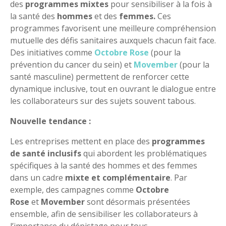
des
programmes mixtes
pour sensibiliser à la fois à
la santé des
hommes
et des
femmes.
Ces
programmes favorisent une meilleure compréhension
mutuelle des défis sanitaires auxquels chacun fait face.
Des initiatives comme
Octobre Rose
(pour la
prévention du cancer du sein) et
Movember
(pour la
santé masculine) permettent de renforcer cette
dynamique inclusive, tout en ouvrant le dialogue entre
les collaborateurs sur des sujets souvent tabous.
Nouvelle tendance :
Les entreprises mettent en place des
programmes
de santé inclusifs
qui abordent les problématiques
spécifiques à la santé des hommes et des femmes
dans un cadre
mixte et complémentaire
. Par
exemple, des campagnes comme
Octobre
Rose
et
Movember
sont désormais présentées
ensemble, afin de sensibiliser les collaborateurs à
l’importance du dépistage pour tous.