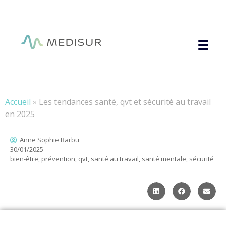
Panneau de gestion des cookies
Accueil
»
Les tendances santé, qvt et sécurité au travail
en 2025
Anne Sophie Barbu
30/01/2025
bien-être
,
prévention
,
qvt
,
santé au travail
,
santé mentale
,
sécurité