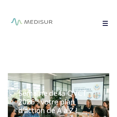
Panneau de gestion des cookies
Semaine de la QVCT
2026 : votre plan
d’action de A à Z !