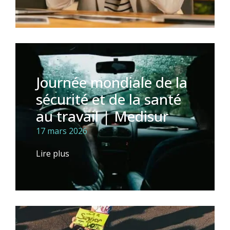
Journée mondiale de la
sécurité et de la santé
au travail | Medisur
17 mars 2026
Lire plus