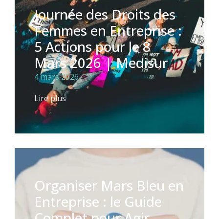
Journée des Droits des
Femmes en Entreprise :
5 Actions pour le 8
Mars 2026 | Medisur
4 mars 2026
Lire plus
Organiser Mars Bleu en
Entreprise : le Guide
Complet pour Agir