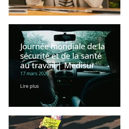
Journée mondiale de la
sécurité et de la santé
au travail | Medisur
17 mars 2026
Lire plus