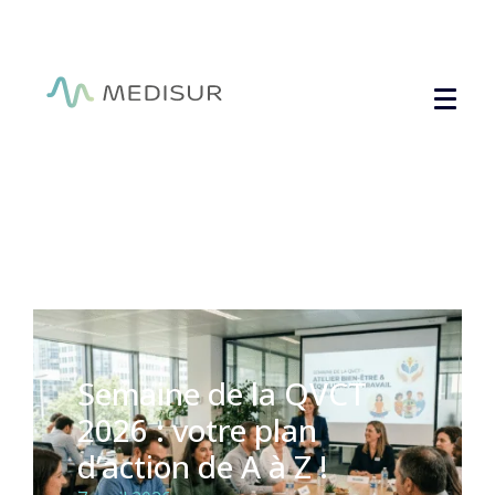
Panneau de gestion des cookies
Semaine de la QVCT
2026 : votre plan
d’action de A à Z !