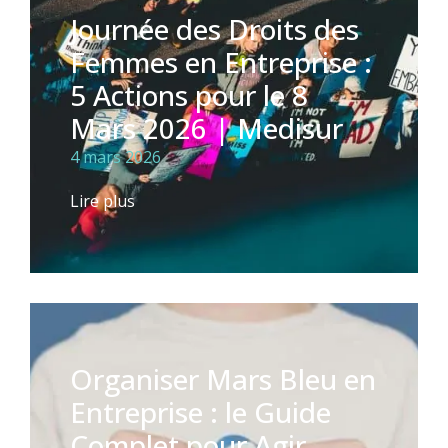
Journée des Droits des
Femmes en Entreprise :
5 Actions pour le 8
Mars 2026 | Medisur
4 mars 2026
Lire plus
Organiser Mars Bleu en
Entreprise : le Guide
Complet pour Agir