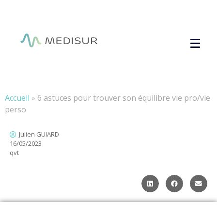
Panneau de gestion des cookies
Accueil
»
6 astuces pour trouver son équilibre vie pro/vie
perso
Julien GUIARD
16/05/2023
qvt